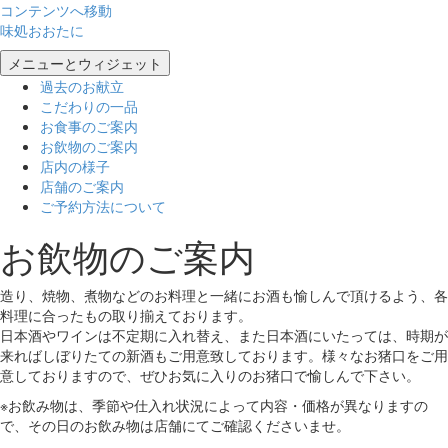
コンテンツへ移動
味処おおたに
メニューとウィジェット
過去のお献立
こだわりの一品
お食事のご案内
お飲物のご案内
店内の様子
店舗のご案内
ご予約方法について
お飲物のご案内
造り、焼物、煮物などのお料理と一緒にお酒も愉しんで頂けるよう、各
料理に合ったもの取り揃えております。
日本酒やワインは不定期に入れ替え、また日本酒にいたっては、時期が
来ればしぼりたての新酒もご用意致しております。様々なお猪口をご用
意しておりますので、ぜひお気に入りのお猪口で愉しんで下さい。
※お飲み物は、季節や仕入れ状況によって内容・価格が異なりますの
で、その日のお飲み物は店舗にてご確認くださいませ。