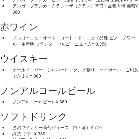
アルガ・ブランカ・クラレーザ（グラス）
辛口｜品種 甲州葡萄
¥
880
赤ワイン
ブルゴーニュ・オート・コート・ド・ニュイ
品種 ピノ・ノワー
ル｜生産地 フランス・ブルゴーニュ地方
¥ 9,350
ウイスキー
オールド・パー・シルバー
ロック、水割り、ハイボール、ご用意
できます
¥ 880
ノンアルコールビール
ノンアルコールビール
¥ 660
ソフトドリンク
勝沼ワイナリー葡萄ジュース（白・赤）
¥ 770
緑茶（冷）
¥ 330